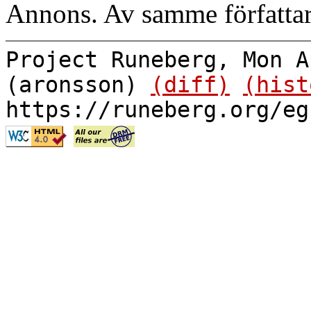
Annons. Av samme författar
Project Runeberg, Mon A
(aronsson)
(diff)
(hist
https://runeberg.org/eg