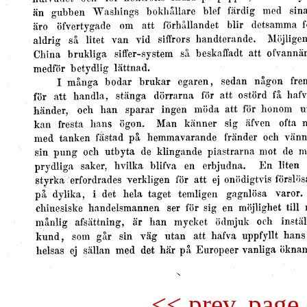
<< prev. page 