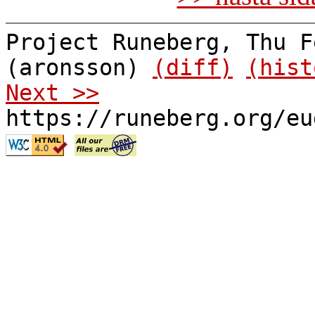
Project Runeberg, Thu F
(aronsson)
(diff)
(hist
Next >>
https://runeberg.org/eu