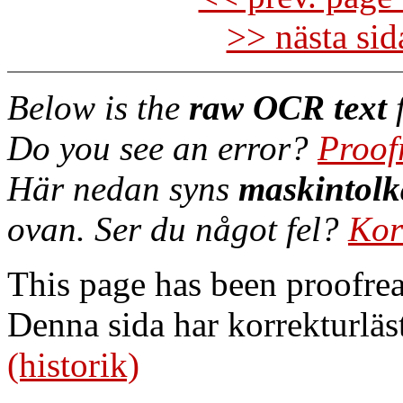
>> nästa si
Below is the
raw OCR text
f
Do you see an error?
Proof
Här nedan syns
maskintolk
ovan. Ser du något fel?
Kor
This page has been proofre
Denna sida har korrekturläs
(historik)