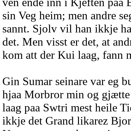
ven ende inn i Kjeften paa 
sin Veg heim; men andre segj
sannt. Sjolv vil han ikkje 
det. Men visst er det, at a
kom att der Kui laag, fann 
Gin Sumar seinare var eg b
hjaa Morbror min og gjætte
laag paa Swtri mest heile Ti
ikkje det Grand likarez Bjor