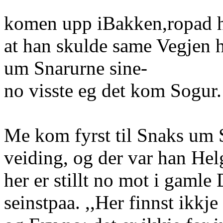
komen upp iBakken,ropad h
at han skulde same Vegjen 
um Snarurne sine-
no visste eg det kom Sogur.
Me kom fyrst til Snaks um 
veiding, og der var han He
her er stillt no mot i gamle
seinstpaa. ,,Her finnst ikkj