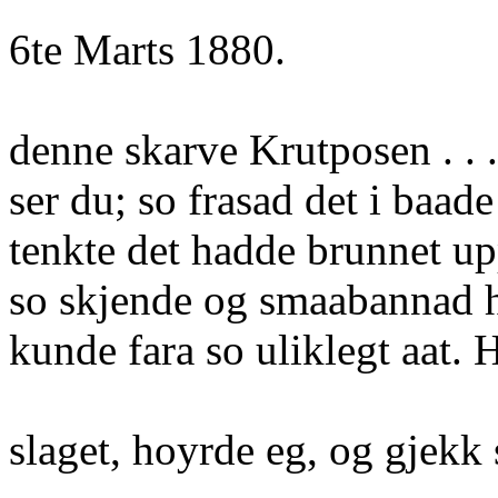
6te Marts 1880.
denne skarve Krutposen . .
ser du; so frasad det i baad
tenkte det hadde brunnet u
so skjende og smaabannad h
kunde fara so uliklegt aat. 
slaget, hoyrde eg, og gjekk