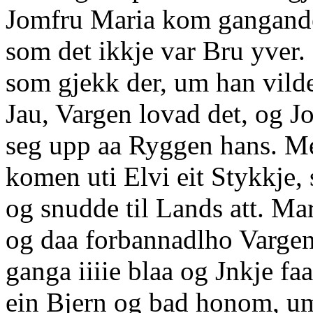
Jomfru Maria kom gangande 
som det ikkje var Bru yver.
som gjekk der, um han vilde
Jau, Vargen lovad det, og J
seg upp aa Ryggen hans. M
komen uti Elvi eit Stykkje,
og snudde til Lands att. Ma
og daa forbannadlho Vargen
ganga iiiie blaa og Jnkje fa
ein Bjern og bad honom, um