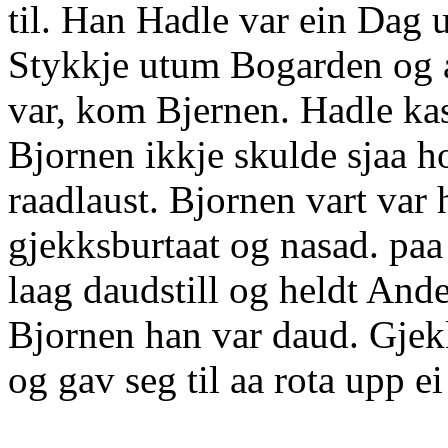
til. Han Hadle var ein Dag ut
Stykkje utum Bogarden og a
var, kom Bjernen. Hadle kas
Bjornen ikkje skulde sjaa 
raadlaust. Bjornen vart va
gjekksburtaat og nasad. p
laag daudstill og heldt And
Bjornen han var daud. Gjek
og gav seg til aa rota upp ei