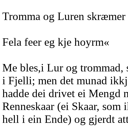
Tromma og Luren skræmer 
Fela feer eg kje hoyrm«
Me bles,i Lur og trommad, 
i Fjelli; men det munad ikkj
hadde dei drivet ei Mengd m
Renneskaar (ei Skaar, som 
hell i ein Ende) og gjerdt at