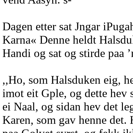
Dagen etter sat Jngar iPuga
Karna« Denne heldt Halsduk
Handi og sat og stirde paa 
,,Ho, som Halsduken eig, he
imot eit Gple, og dette hev 
ei Naal, og sidan hev det l
Karen, som gav henne det. H