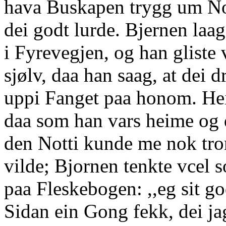
hava Buskapen trygg um No
dei godt lurde. Bjernen laag
i Fyrevegjen, og han gliste 
sjølv, daa han saag, at dei 
uppi Fanget paa honom. Heil
daa som han vars heime og
den Notti kunde me nok tr
vilde; Bjornen tenkte vcel 
paa Fleskebogen: ,,eg sit go
Sidan ein Gong fekk, dei ja