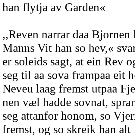
han flytja av Garden«
,,Reven narrar daa Bjornen 
Manns Vit han so hev,« sva
er soleids sagt, at ein Rev 
seg til aa sova frampaa eit 
Neveu laag fremst utpaa Fje
nen væl hadde sovnat, spra
seg attanfor honom, so Vjer
fremst, og so skreik han alt