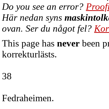
Do you see an error?
Proof
Här nedan syns
maskintolk
ovan. Ser du något fel?
Kor
This page has
never
been pr
korrekturlästs.
38
Fedraheimen.