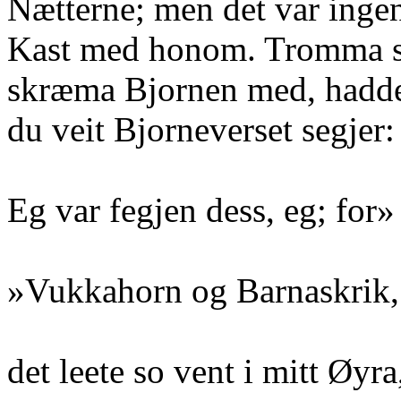
Nætterne; men det var inge
Kast med honom. Tromma sk
skræma Bjornen med, hadde
du veit Bjorneverset segjer:
Eg var fegjen dess, eg; for»
»Vukkahorn og Barnaskrik,
det leete so vent i mitt Øyra