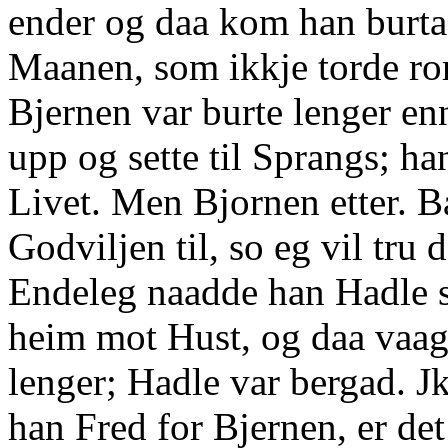
ender og daa kom han burtaa
Maanen, som ikkje torde ro
Bjernen var burte lenger en
upp og sette til Sprangs; ha
Livet. Men Bjornen etter. B
Godviljen til, so eg vil tru
Endeleg naadde han Hadle so
heim mot Hust, og daa vaag
lenger; Hadle var bergad. J
han Fred for Bjernen, er det s