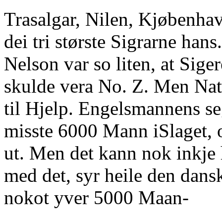
Trasalgar, Nilen, Kjøbenha
dei tri største Sigrarne hans
Nelson var so liten, at Sig
skulde vera No. Z. Men Nat
til Hjelp. Engelsmannens se
misste 6000 Mann iSlaget, 
ut. Men det kann nok inkje 
med det, syr heile den dans
nokot yver 5000 Maan-