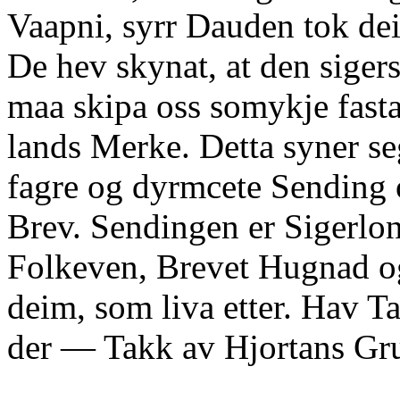
Vaapni, syrr Dauden tok de
De hev skynat, at den siger
maa skipa oss somykje fasta
lands Merke. Detta syner s
fagre og dyrmcete Sending 
Brev. Sendingen er Sigerlon
Folkeven, Brevet Hugnad o
deim, som liva etter. Hav T
der — Takk av Hjortans Gr