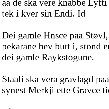
aa de ska vere knabbe Lyfti 
tek i kver sin Endi. Id
Dei gamle Hnsce paa Støvl,
pekarane hev butt i, stond 
dei gamle Raykstogune.
Staali ska vera gravlagd paa
synest Merkji ette Gravce t