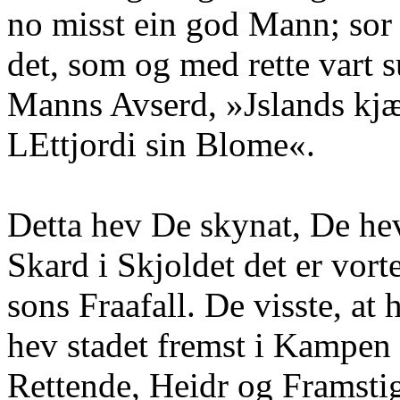
no misst ein god Mann; sor
det, som og med rette vart 
Manns Avserd, »Jslands kjæ
LEttjordi sin Blome«.
Detta hev De skynat, De he
Skard i Skjoldet det er vort
sons Fraafall. De visste, at
hev stadet fremst i Kampen 
Rettende, Heidr og Framstig