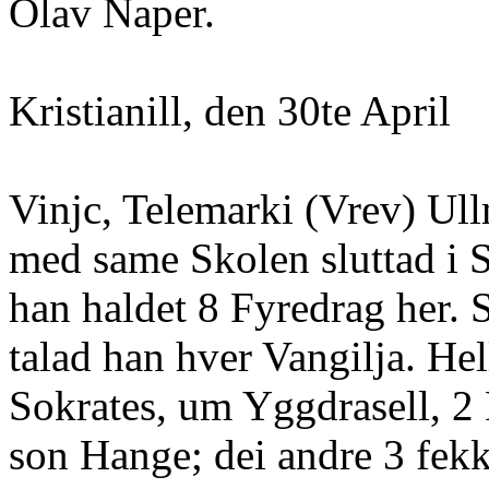
Olav Naper.
Kristianill, den 30te April
Vinjc, Telemarki (Vrev) Ull
med same Skolen sluttad i S
han haldet 8 Fyredrag her.
talad han hver Vangilja. Hel
Sokrates, um Yggdrasell, 2
son Hange; dei andre 3 fekk 