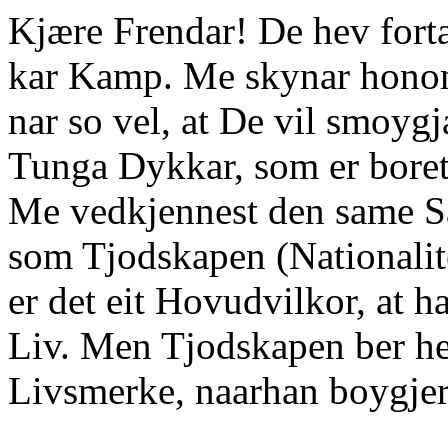
Kjære Frendar! De hev fort
kar Kamp. Me skynar honom
nar so vel, at De vil smoygj
Tunga Dykkar, som er boret
Me vedkjennest den same S
som Tjodskapen (Nationalite
er det eit Hovudvilkor, at han
Liv. Men Tjodskapen ber h
Livsmerke, naarhan boygjer