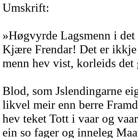
Umskrift:
»Høgvyrde Lagsmenn i det
Kjære Frendar! Det er ikkj
menn hev vist, korleids de
Blod, som Jslendingarne eig
likvel meir enn berre Framde
hev teket Tott i vaar og vaa
ein so fager og inneleg Maa