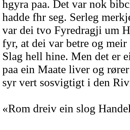
hgyra paa. Det var nok bib
hadde fhr seg. Serleg merkj
var dei tvo Fyredragji um H
fyr, at dei var betre og meir
Slag hell hine. Men det er 
paa ein Maate liver og rører
syr vert sosvigtigt i den R
«Rom dreiv ein slog Handels