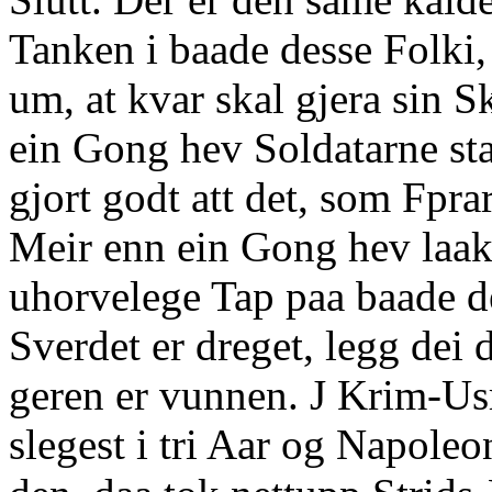
Tanken i baade desse Folki,
um, at kvar skal gjera sin 
ein Gong hev Soldatarne st
gjort godt att det, som Fpra
Meir enn ein Gong hev laakt
uhorvelege Tap paa baade d
Sverdet er dreget, legg dei d
geren er vunnen. J Krim-Us
slegest i tri Aar og Napoleo