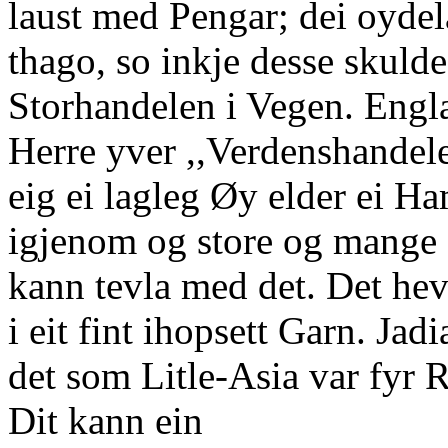
laust med Pengar; dei oyde
thago, so inkje desse skuld
Storhandelen i Vegen. Engla
Herre yver ,,Verdenshandel
eig ei lagleg Øy elder ei H
igjenom og store og mange
kann tevla med det. Det hev
i eit fint ihopsett Garn. Jad
det som Litle-Asia var fyr 
Dit kann ein