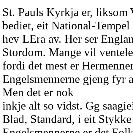
St. Pauls Kyrkja er, liksom
bediet, eit National-Tempel
hev LEra av. Her ser Engla
Stordom. Mange vil ventele
fordi det mest er Hermenner
Engelsmennerne gjeng fyr a
Men det er nok
inkje alt so vidst. Gg saagie
Blad, Standard, i eit Stykke
Engelsmennerne er det Folk