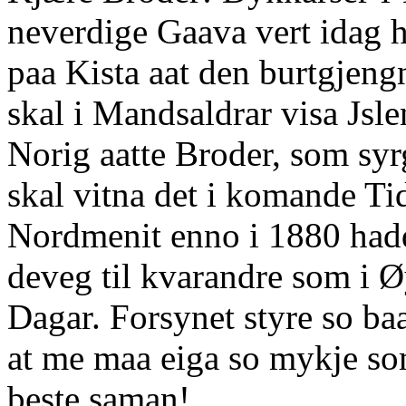
neverdige Gaava vert idag h
paa Kista aat den burtgjen
skal i Mandsaldrar visa Jsle
Norig aatte Broder, som sy
skal vitna det i komande Tid
Nordmenit enno i 1880 had
deveg til kvarandre som i Ø
Dagar. Forsynet styre so ba
at me maa eiga so mykje so
beste saman!