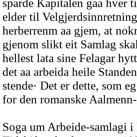
sparde Kapitalen gaa hver ti
elder til Velgjerdsinnretning
herberrenm aa gjem, at nokr
gjenom slikt eit Samlag ska
hellest lata sine Felagar hyt
det aa arbeida heile Standen
stende· Det er dette, som eg
for den romanske Aalmenn
Soga um Arbeide-samlagi i 