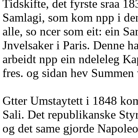
Tidskifte, det fyrste sraa 18
Samlagi, som kom npp i den
alle, so ncer som eit: ein S
Jnvelsaker i Paris. Denne h
arbeidt npp ein ndeleleg Ka
fres. og sidan hev Summen v
Gtter Umstaytett i 1848 kom
Sali. Det republikanske Sty
og det same gjorde Napoleo