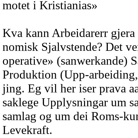
motet i Kristianias»
Kva kann Arbeidarerr gjera 
nomisk Sjalvstende? Det ver
operative» (sanwerkande) S
Produktion (Upp-arbeiding,
jing. Eg vil her iser prava 
saklege Upplysningar um s
samlag og um dei Roms-kun 
Levekraft.