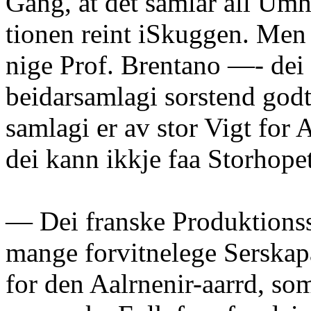
Gang, at det samlar all Um
tionen reint iSkuggen. Men
nige Prof. Brentano —- dei 
beidarsamlagi sorstend godt
samlagi er av stor Vigt for
dei kann ikkje faa Storhope
— Dei franske Produktionss
mange forvitnelege Serskap
for den Aalrnenir-aarrd, so