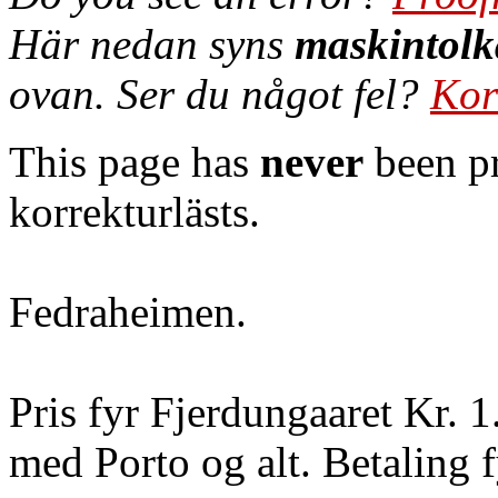
Här nedan syns
maskintolk
ovan. Ser du något fel?
Kor
This page has
never
been pr
korrekturlästs.
Fedraheimen.
Pris fyr Fjerdungaaret Kr. 1
med Porto og alt. Betaling f