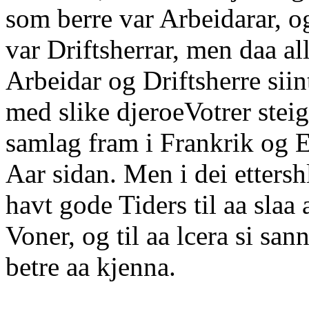
som berre var Arbeidarar, o
var Driftsherrar, men daa al
Arbeidar og Driftsherre sii
med slike djeroeVotrer stei
samlag fram i Frankrik og 
Aar sidan. Men i dei etters
havt gode Tiders til aa slaa
Voner, og til aa lcera si sa
betre aa kjenna.