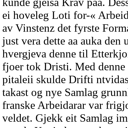
kunde gjeisa Krav paa. Dess
ei hoveleg Loti for-« Arbei
av Vinstenz det fyrste Form
just vera dette aa auka den
hvergjeva denne til Etterkjo
fjoer tok Dristi. Med denne 
pitaleii skulde Drifti ntvida
takast og nye Samlag grunnle
franske Arbeidarar var frigj
veldet. Gjekk eit Samlag im