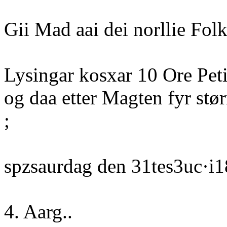
Gii Mad aai dei norllie Folk
Lysingar kosxar 10 Ore Peti
og daa etter Magten fyr stør
;
spzsaurdag den 31tes3uc·i1
4. Aarg..