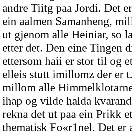
andre Tiitg paa Jordi. Det e
ein aalmen Samanheng, mil
ut gjenom alle Heiniar, so
etter det. Den eine Tingen d
ettersom haii er stor til og 
elleis stutt imillomz der er 
millom alle Himmelklotarne,
ihap og vilde halda kvarandr
rekna det ut paa ein Prikk e
thematisk Fo«r1nel. Det er al