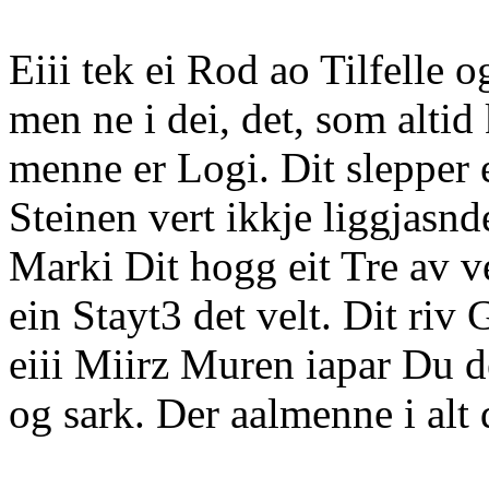
Eiii tek ei Rod ao Tilfelle o
men ne i dei, det, som altid 
menne er Logi. Dit slepper 
Steinen vert ikkje liggjasnde
Marki Dit hogg eit Tre av v
ein Stayt3 det velt. Dit riv
eiii Miirz Muren iapar Du de
og sark. Der aalmenne i alt d