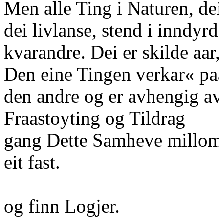
Men alle Ting i Naturen, de
dei livlanse, stend i inndyr
kvarandre. Dei er skilde aar,
Den eine Tingen verkar« pa
den andre og er avhengig av
Fraastoyting og Tildrag
gang Dette Samheve millom 
eit fast.
og finn Logjer.