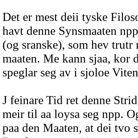
Det er mest deii tyske Filo
havt denne Synsmaaten npp
(og sranske), som hev trutr 
maaten. Me kann sjaa, kor d
speglar seg av i sjoloe Vite
J feinare Tid ret denne Stri
meir til aa loysa seg npp. 
paa den Maaten, at dei tvo 