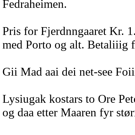
Fedraheimen.
Pris for Fjerdnngaaret Kr. 1
med Porto og alt. Betaliiig f
Gii Mad aai dei net-see Foii
Lysiugak kostars to Ore Pet
og daa etter Maaren fyr stør