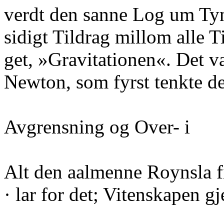
verdt den sanne Log um Tyn
sidigt Tildrag millom alle 
get, »Gravitationen«. Det 
Newton, som fyrst tenkte d
Avgrensning og Over- i
Alt den aalmenne Roynsla f
· lar for det; Vitenskapen g