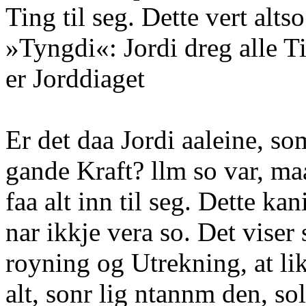
Ting til seg. Dette vert al
»Tyngdi«: Jordi dreg alle Ti
er Jorddiaget
Er det daa Jordi aaleine, s
gande Kraft? llm so var, maat
faa alt inn til seg. Dette kan
nar ikkje vera so. Det viser
royning og Utrekning, at li
alt, sonr lig ntannm den, so