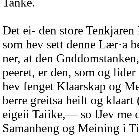
Tanke.
Det ei- den store Tenkjare
som hev sett denne Lær·a be
ner, at den Gnddomstanken, 
peeret, er den, som og lider 
hev fenget Klaarskap og Me
berre greitsa heilt og klaart
eigeii Taiike,— so lJev me 
Samanheng og Meining i Ti