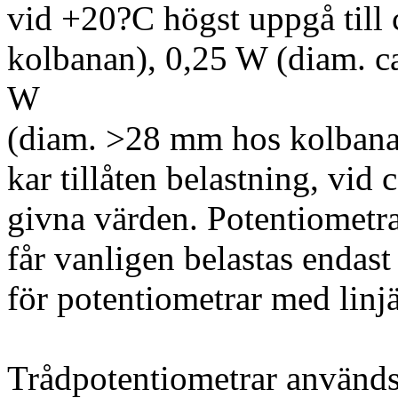
vid +20?C högst uppgå til
kolbanan), 0,25 W (diam. c
W
(diam. >28 mm hos kolbanan
kar tillåten belastning, vid 
givna värden. Potentiometra
får vanligen belastas endas
för potentiometrar med linjä
Trådpotentiometrar används,