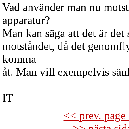
Vad använder man nu motstån
apparatur?
Man kan säga att det är det
motståndet, då det genomfly
komma
åt. Man vill exempelvis sänk
IT
<< prev. page 
>> nästa si