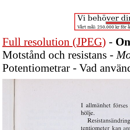
Full resolution (JPEG)
-
On
Motstånd och resistans -
Mo
Potentiometrar - Vad använd