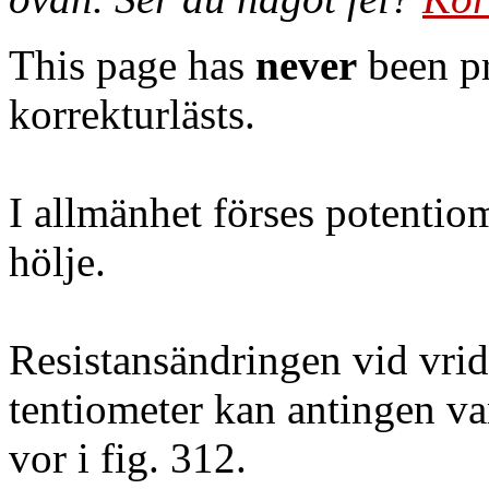
This page has
never
been pr
korrekturlästs.
I allmänhet förses potentio
hölje.
Resistansändringen vid vri
tentiometer kan antingen var
vor i fig. 312.