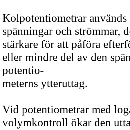
Kolpotentiometrar används i
spänningar och strömmar, de
stärkare för att påföra efter
eller mindre del av den spä
potentio-
meterns ytteruttag.
Vid potentiometrar med log
volymkontroll ökar den utt