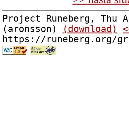
Project Runeberg, Thu A
(aronsson)
(download)
<
https://runeberg.org/gr