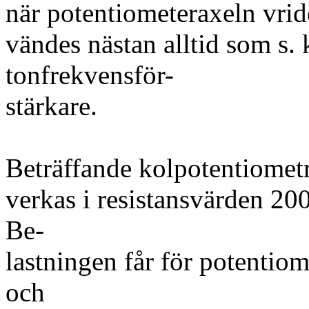
när potentiometeraxeln vrid
vändes nästan alltid som s. 
tonfrekvensför-
stärkare.
Beträffande kolpotentiometra
verkas i resistansvärden 
Be-
lastningen får för potentiom
och