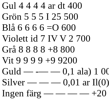
Gul 4 4 4 4 ar dt 400
Grön 5 5 5 I 25 500
Blå 6 6 6 6 =O 600
Violett id 7 IV V 2 700
Grå 8 8 8 8 +8 800
Vit 9 9 9 9 +9 9200
Guld — -— — 0,1 ala) 1 0
Silver — — — 0,01 ar Il(0)
Ingen färg — — — — +20