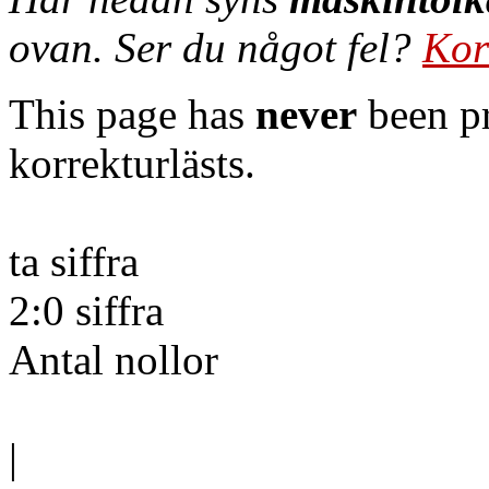
ovan. Ser du något fel?
Kor
This page has
never
been pr
korrekturlästs.
ta siffra
2:0 siffra
Antal nollor
|