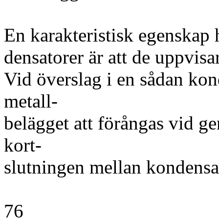
En karakteristisk egenskap 
densatorer är att de uppvisa
Vid överslag i en sådan k
metall-
belägget att förångas vid ge
kort-
slutningen mellan kondensa
76