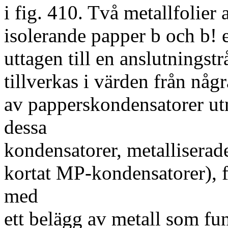
i fig. 410. Två metallfolier
isolerande papper b och b! 
uttagen till en anslutningst
tillverkas i värden från någr
av papperskondensatorer utny
dessa
kondensatorer, metalliserad
kortat MP-kondensatorer), f
med
ett belägg av metall som f