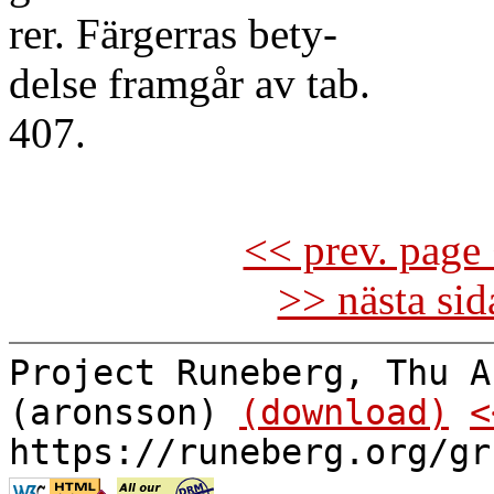
rer. Färgerras bety-
delse framgår av tab.
407.
<< prev. page 
>> nästa si
Project Runeberg, Thu A
(aronsson)
(download)
<
https://runeberg.org/gr