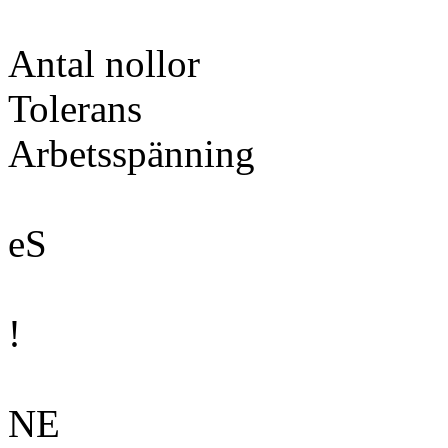
Antal nollor
Tolerans
Arbetsspänning
eS
!
NE