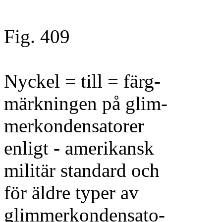
Fig. 409
Nyckel = till = färg-
märkningen på glim-
merkondensatorer
enligt - amerikansk
militär standard och
för äldre typer av
glimmerkondensato-