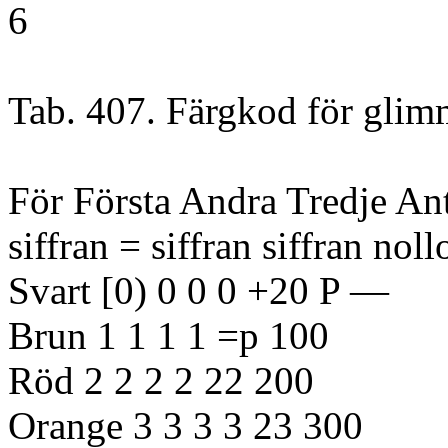
6
Tab. 407. Färgkod för glimm
För Första Andra Tredje An
siffran = siffran siffran nol
Svart [0) 0 0 0 +20 P —
Brun 1 1 1 1 =p 100
Röd 2 2 2 2 22 200
Orange 3 3 3 3 23 300