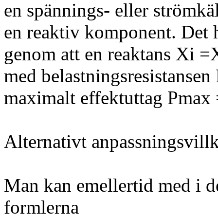
en spännings- eller strömkä
en reaktiv komponent. Det ha
genom att en reaktans Xi =X
med belastningsresistansen 
maximalt effektuttag Pmax 
Alternativt anpassningsvillk
Man kan emellertid med i d
formlerna