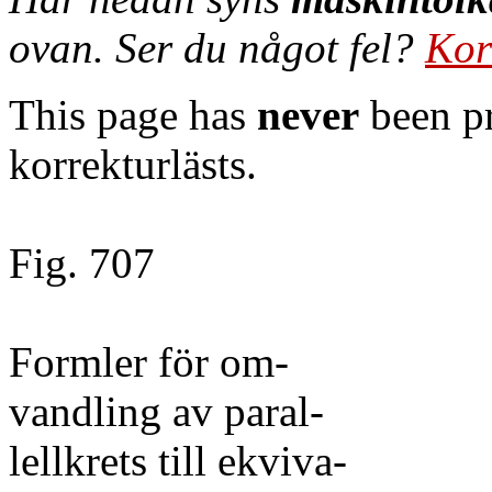
ovan. Ser du något fel?
Kor
This page has
never
been pr
korrekturlästs.
Fig. 707
Formler för om-
vandling av paral-
lellkrets till ekviva-