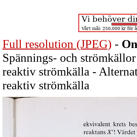
Full resolution (JPEG)
-
On
Spännings- och strömkällor 
reaktiv strömkälla - Alterna
reaktiv strömkälla