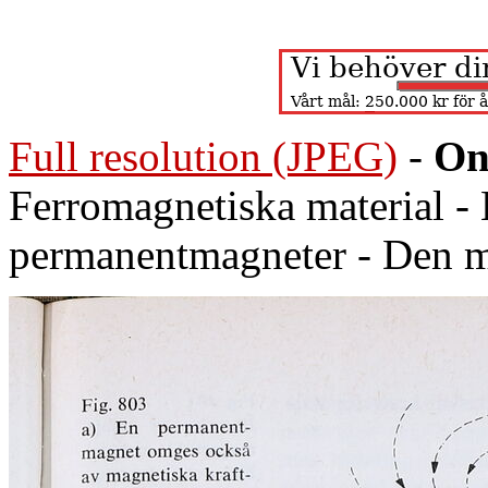
Full resolution (JPEG)
-
On
Ferromagnetiska material -
permanentmagneter - Den m