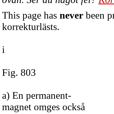
This page has
never
been pr
korrekturlästs.
i
Fig. 803
a) En permanent-
magnet omges också