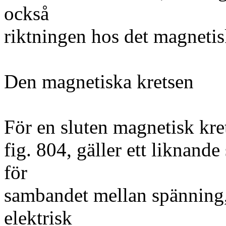
också
riktningen hos det magnetisk
Den magnetiska kretsen
För en sluten magnetisk kre
fig. 804, gäller ett liknan
för
sambandet mellan spänning, 
elektrisk