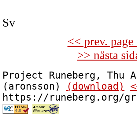
Sv
<< prev. page 
>> nästa si
Project Runeberg, Thu A
(aronsson)
(download)
<
https://runeberg.org/gr