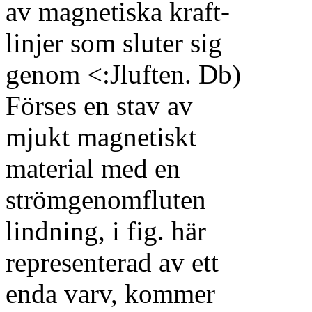
av magnetiska kraft-
linjer som sluter sig
genom <:Jluften. Db)
Förses en stav av
mjukt magnetiskt
material med en
strömgenomfluten
lindning, i fig. här
representerad av ett
enda varv, kommer