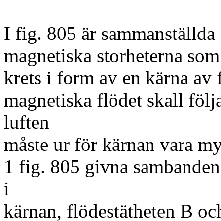
I fig. 805 är sammanställda
magnetiska storheterna som
krets i form av en kärna av 
magnetiska flödet skall följ
luften
måste ur för kärnan vara my
1 fig. 805 givna sambanden 
i
kärnan, flödestätheten B oc