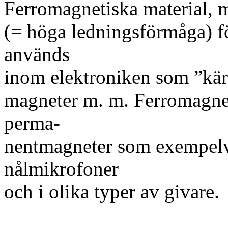
Ferromagnetiska material, m
(= höga ledningsförmåga) fö
används
inom elektroniken som ”kärn
magneter m. m. Ferromagnet
perma-
nentmagneter som exempelvi
nålmikrofoner
och i olika typer av givare.