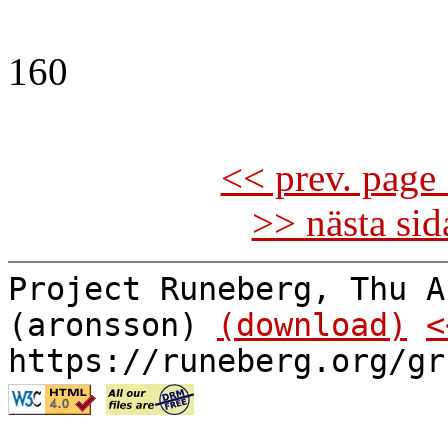
160
<< prev. page 
>> nästa si
Project Runeberg, Thu A
(aronsson)
(download)
<
https://runeberg.org/gr