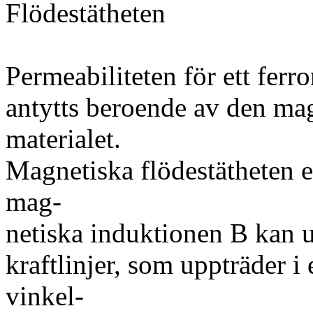
Flödestätheten
Permeabiliteten för ett ferr
antytts beroende av den mag
materialet.
Magnetiska flödestätheten e
mag-
netiska induktionen B kan u
kraftlinjer, som uppträder i 
vinkel-