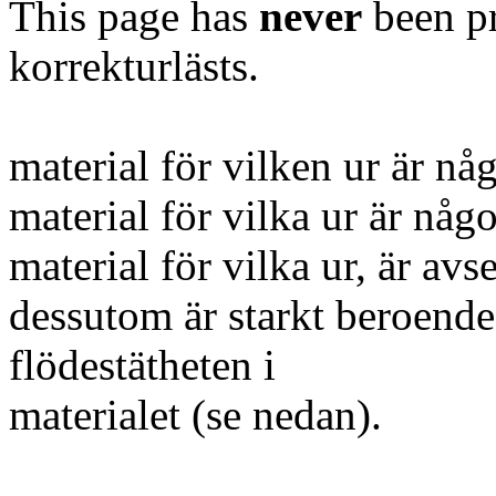
This page has
never
been pr
korrekturlästs.
material för vilken ur är n
material för vilka ur är någ
material för vilka ur, är avs
dessutom är starkt beroend
flödestätheten i
materialet (se nedan).