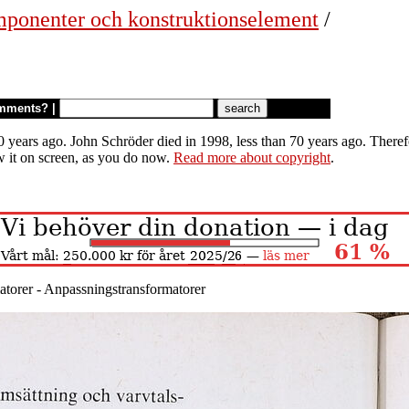
mponenter och konstruktionselement
/
mments?
|
 years ago. John Schröder died in 1998, less than 70 years ago. Therefor
w it on screen, as you do now.
Read more about copyright
.
atorer - Anpassningstransformatorer