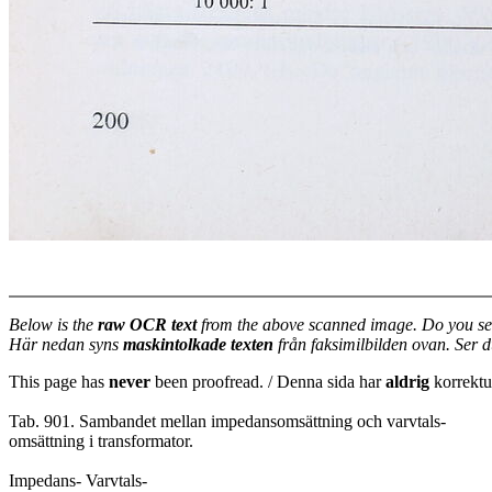
Below is the
raw OCR text
from the above scanned image. Do you se
Här nedan syns
maskintolkade texten
från faksimilbilden ovan. Ser 
This page has
never
been proofread. / Denna sida har
aldrig
korrektur
Tab. 901. Sambandet mellan impedansomsättning och varvtals-
omsättning i transformator.
Impedans- Varvtals-