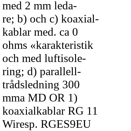
med 2 mm leda-
re; b) och c) koaxial-
kablar med. ca 0
ohms «karakteristik
och med luftisole-
ring; d) parallell-
trådsledning 300
mma MD OR 1)
koaxialkablar RG 11
Wiresp. RGES9EU