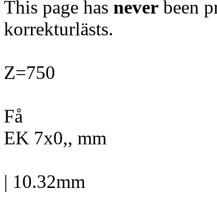
This page has
never
been pr
korrekturlästs.
Z=750
Få
EK 7x0,, mm
| 10.32mm