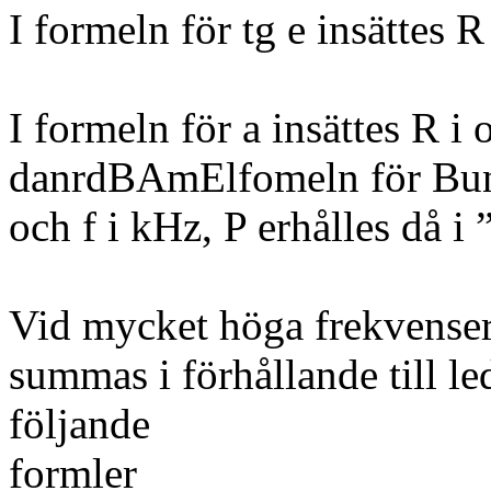
I formeln för tg e insättes 
I formeln för a insättes R i
danrdBAmElfomeln för Bun
och f i kHz, P erhålles då i 
Vid mycket höga frekvenser 
summas i förhållande till l
följande
formler