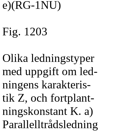
e)(RG-1NU)
Fig. 1203
Olika ledningstyper
med uppgift om led-
ningens karakteris-
tik Z, och fortplant-
ningskonstant K. a)
Parallelltrådsledning