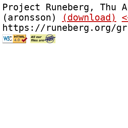
Project Runeberg, Thu A
(aronsson)
(download)
<
https://runeberg.org/gr