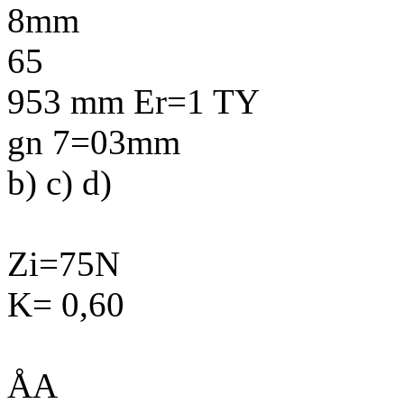
8mm
65
953 mm Er=1 TY
gn 7=03mm
b) c) d)
Zi=75N
K= 0,60
ÅA