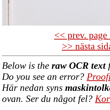
<< prev. page 
>> nästa si
Below is the
raw OCR text
f
Do you see an error?
Proof
Här nedan syns
maskintolk
ovan. Ser du något fel?
Kor