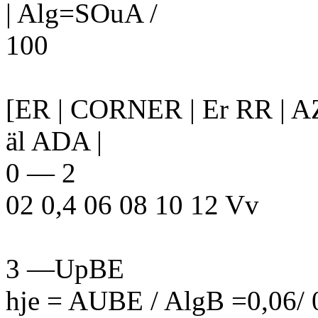
| Alg=SOuA /
100
[ER | CORNER | Er RR | 
äl ADA |
0 — 2
02 0,4 06 08 10 12 Vv
3 —UpBE
hje = AUBE / AlgB =0,06/