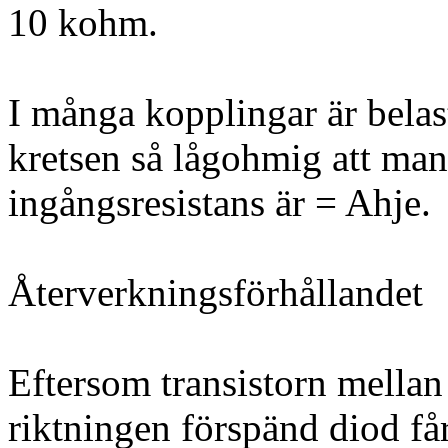
10 kohm.
I många kopplingar är belast
kretsen så lågohmig att man 
ingångsresistans är = Ahje.
Återverkningsförhållandet
Eftersom transistorn mellan 
riktningen förspänd diod få