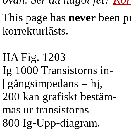
This page has
never
been pr
korrekturlästs.
HA Fig. 1203
Ig 1000 Transistorns in-
| gångsimpedans = hj,
200 kan grafiskt bestäm-
mas ur transistorns
800 Ig-Upp-diagram.