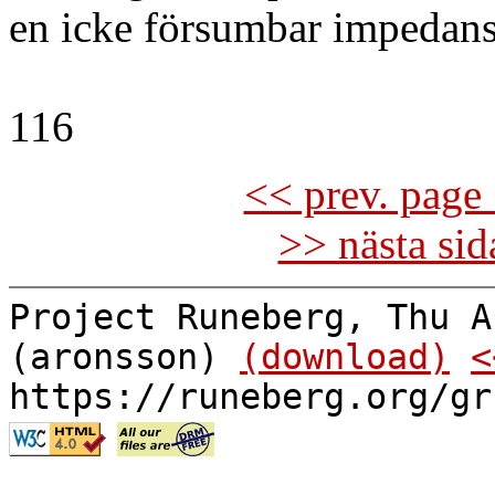
en icke försumbar impedan
116
<< prev. page 
>> nästa si
Project Runeberg, Thu A
(aronsson)
(download)
<
https://runeberg.org/gr