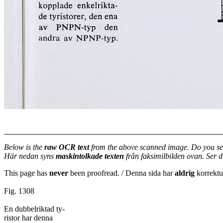
Below is the
raw OCR text
from the above scanned image. Do you se
Här nedan syns
maskintolkade texten
från faksimilbilden ovan. Ser 
This page has
never
been proofread. / Denna sida har
aldrig
korrektur
Fig. 1308
En dubbelriktad ty-
ristor har denna