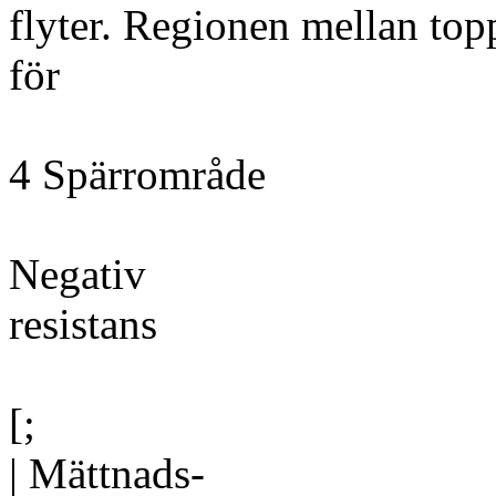
flyter. Regionen mellan to
för
4 Spärrområde
Negativ
resistans
[;
| Mättnads-