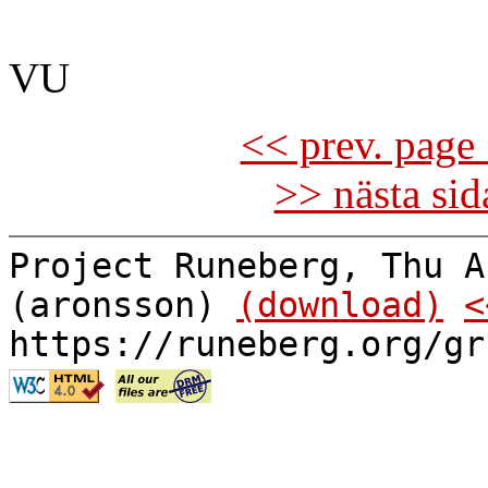
VU
<< prev. page 
>> nästa si
Project Runeberg, Thu A
(aronsson)
(download)
<
https://runeberg.org/gr