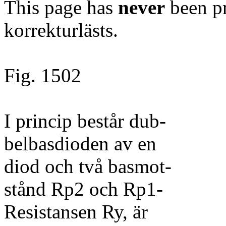
This page has
never
been pr
korrekturlästs.
Fig. 1502
I princip består dub-
belbasdioden av en
diod och två basmot-
stånd Rp2 och Rp1-
Resistansen Ry, är