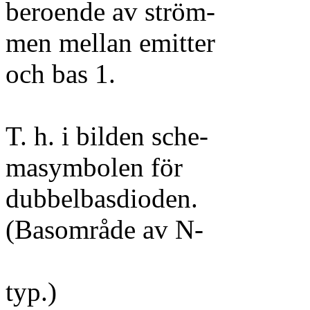
beroende av ström-
men mellan emitter
och bas 1.
T. h. i bilden sche-
masymbolen för
dubbelbasdioden.
(Basområde av N-
typ.)