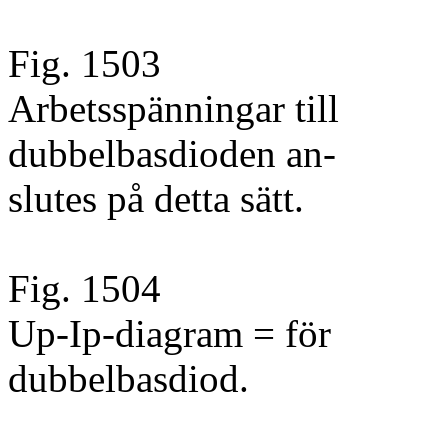
Fig. 1503
Arbetsspänningar till
dubbelbasdioden an-
slutes på detta sätt.
Fig. 1504
Up-Ip-diagram = för
dubbelbasdiod.