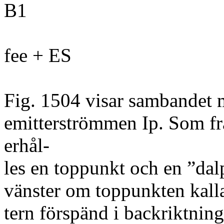
B1
fee + ES
Fig. 1504 visar sambandet 
emitterströmmen Ip. Som f
erhål-
les en toppunkt och en ”dal
vänster om toppunkten kalla
tern förspänd i backriktnin