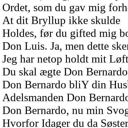
Ordet, som du gav mig forh
At dit Bryllup ikke skulde
Holdes, før du gifted mig bo
Don Luis. Ja, men dette ske
Jeg har netop holdt mit Løft
Du skal ægte Don Bernardo
Don Bernardo bliY din Hus
Adelsmanden Don Bernard
Don Bernardo, nu min Svog
Hvorfor Idager du da Søste