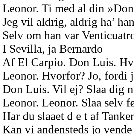
Leonor. Ti med al din »Do
Jeg vil aldrig, aldrig ha’ ha
Selv om han var Venticuatr
I Sevilla, ja Bernardo
Af El Carpio. Don Luis. Hv
Leonor. Hvorfor? Jo, fordi je
Don Luis. Vil ej? Slaa dig nu
Leonor. Leonor. Slaa selv fø
Har du slaaet d e t af Tanker
Kan vi andensteds jo vende