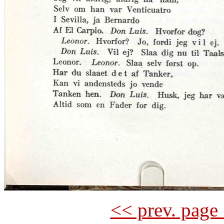
<< prev. page 