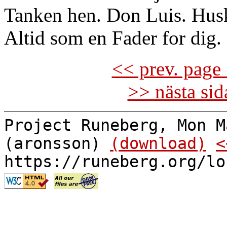
Tanken hen. Don Luis. Husk
Altid som en Fader for dig.
<< prev. page 
>> nästa si
Project Runeberg, Mon M
(aronsson)
(download)
<
https://runeberg.org/lo