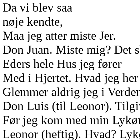
Da vi blev saa
nøje kendte,
Maa jeg atter miste Jer.
Don Juan. Miste mig? Det sk
Eders hele Hus jeg fører
Med i Hjertet. Hvad jeg her
Glemmer aldrig jeg i Verde
Don Luis (til Leonor). Tilgi
Før jeg kom med min Lykøns
Leonor (heftig). Hvad? Lyk