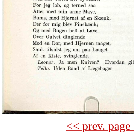
<< prev. page 