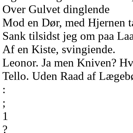
Over Gulvet dinglende
Mod en Dør, med Hjernen t
Sank tilsidst jeg om paa La
Af en Kiste, svingiende.
Leonor. Ja men Kniven? Hv
Tello. Uden Raad af Lægeb
:
;
1
?