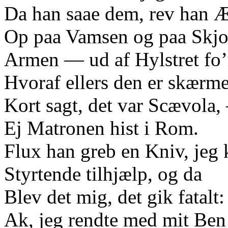
Da han saae dem, rev han 
Op paa Vamsen og paa Skjo
Armen — ud af Hylstret fo’
Hvoraf ellers den er skærme
Kort sagt, det var Scævola
Ej Matronen hist i Rom.
Flux han greb en Kniv, jeg
Styrtende tilhjælp, og da
Blev det mig, det gik fatalt:
Ak, jeg rendte med mit Ben