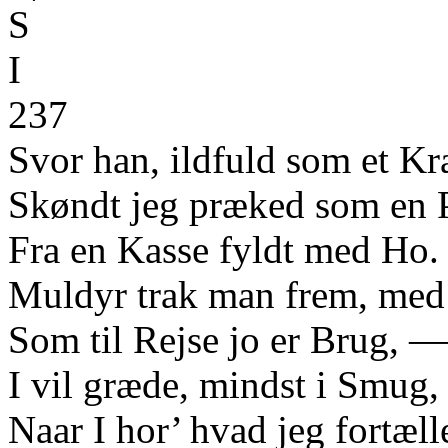
S
I
237
Svor han, ildfuld som et Kra
Skøndt jeg præked som en 
Fra en Kasse fyldt med Ho.
Muldyr trak man frem, med
Som til Rejse jo er Brug, —
I vil græde, mindst i Smug,
Naar I hor’ hvad jeg fortæll