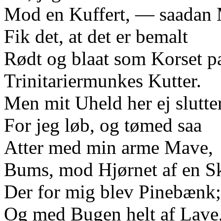
Mod en Kuffert, — saadan
Fik det, at det er bemalt
Rødt og blaat som Korset p
Trinitariermunkes Kutter.
Men mit Uheld her ej slutte
For jeg løb, og tømed saa
Atter med min arme Mave,
Bums, mod Hjørnet af en S
Der for mig blev Pinebænk;
Og med Bugen helt af Lave