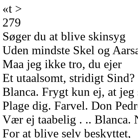
«t >
279
Søger du at blive skinsyg
Uden mindste Skel og Aars
Maa jeg ikke tro, du ejer
Et utaalsomt, stridigt Sind?
Blanca. Frygt kun ej, at jeg
Plage dig. Farvel. Don Ped
Vær ej taabelig . .. Blanca.
For at blive selv beskyttet,