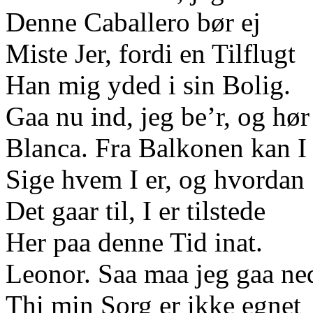
Denne Caballero bør ej
Miste Jer, fordi en Tilflugt
Han mig yded i sin Bolig.
Gaa nu ind, jeg be’r, og hø
Blanca. Fra Balkonen kan I 
Sige hvem I er, og hvordan
Det gaar til, I er tilstede
Her paa denne Tid inat.
Leonor. Saa maa jeg gaa ned
Thi min Sorg er ikke egnet