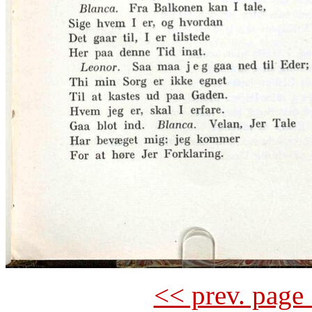
<< prev. page 