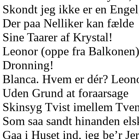
Skondt jeg ikke er en Engel
Der paa Nelliker kan fælde
Sine Taarer af Krystal!
Leonor (oppe fra Balkonen).
Dronning!
Blanca. Hvem er dér? Leono
Uden Grund at foraarsage
Skinsyg Tvist imellem Tve
Som saa sandt hinanden els
Gaa i Huset ind, jeg be’r Jer