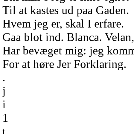
Til at kastes ud paa Gaden.
Hvem jeg er, skal I erfare.
Gaa blot ind. Blanca. Velan,
Har bevæget mig: jeg kom
For at høre Jer Forklaring.
.
j
i
1
t