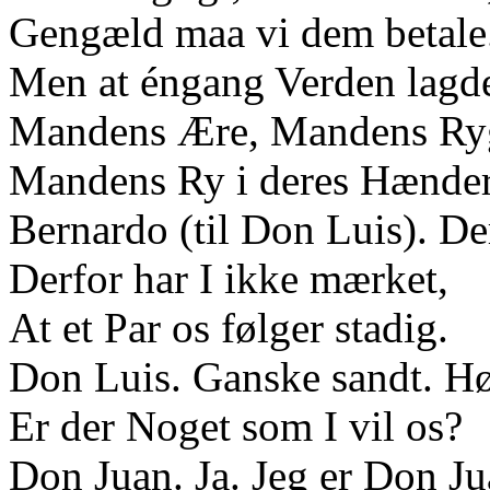
Gengæld maa vi dem betale
Men at éngang Verden lagd
Mandens Ære, Mandens Ryg
Mandens Ry i deres Hænde
Bernardo (til Don Luis). D
Derfor har I ikke mærket,
At et Par os følger stadig.
Don Luis. Ganske sandt. Hø
Er der Noget som I vil os?
Don Juan. Ja. Jeg er Don Ju