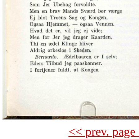
<< prev. page 