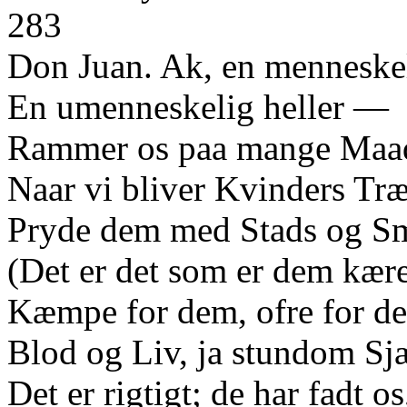
283
Don Juan. Ak, en mennesk
En umenneskelig heller —
Rammer os paa mange Maad
Naar vi bliver Kvinders Træ
Pryde dem med Stads og S
(Det er det som er dem kære
Kæmpe for dem, ofre for d
Blod og Liv, ja stundom Sj
Det er rigtigt; de har fadt os