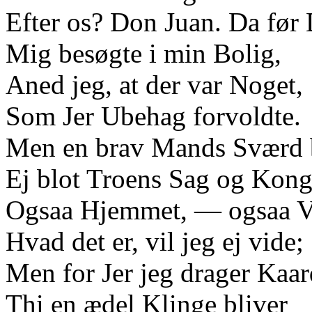
Efter os? Don Juan. Da før
Mig besøgte i min Bolig,
Aned jeg, at der var Noget,
Som Jer Ubehag forvoldte.
Men en brav Mands Sværd 
Ej blot Troens Sag og Kong
Ogsaa Hjemmet, — ogsaa V
Hvad det er, vil jeg ej vide;
Men for Jer jeg drager Kaar
Thi en ædel Klinge bliver