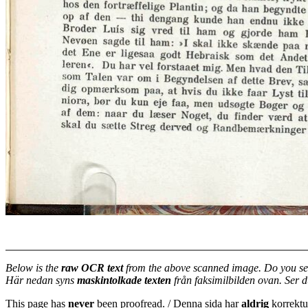
Below is the
raw OCR text
from the above scanned image. Do you se
Här nedan syns
maskintolkade texten
från faksimilbilden ovan. Ser 
This page has
never
been proofread. / Denna sida har
aldrig
korrektur