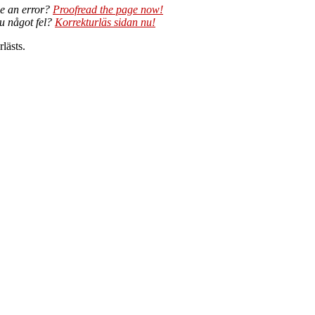
e an error?
Proofread the page now!
du något fel?
Korrekturläs sidan nu!
lästs.