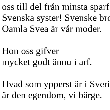
oss till del från minsta sparf
Svenska syster! Svenske br
Oamla Svea är vår moder.
Hon oss gifver
mycket godt ännu i arf.
Hvad som ypperst är i Sver
är den egendom, vi bärge.