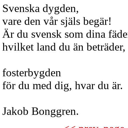
Svenska dygden,
vare den vår själs begär!
Är du svensk som dina fäde
hvilket land du än beträder,
fosterbygden
för du med dig, hvar du är.
Jakob Bonggren.