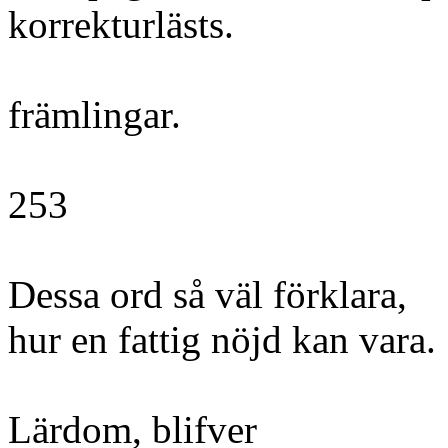
korrekturlästs.
främlingar.
253
Dessa ord så väl förklara,
hur en fattig nöjd kan vara.
Lärdom, blifver