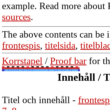
example. Read more about 
sources
.
The above contents can be 
frontespis
,
titelsida
,
titelbla
Korrstapel
/
Proof bar
for t
Innehåll / 
Titel och innehåll
-
frontesp