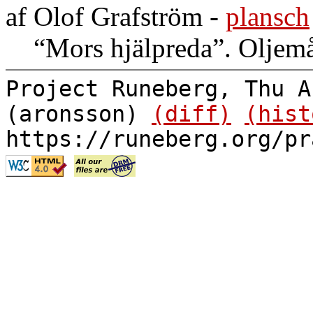
af Olof Grafström
-
plansch
“Mors hjälpreda”. Oljemå
Project Runeberg, Thu A
(aronsson)
(diff)
(hist
https://runeberg.org/pr