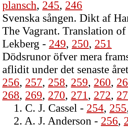
plansch
,
245
,
246
Svenska sången. Dikt af Har
The Vagrant. Translation of
Lekberg
-
249
,
250
,
251
Dödsrunor öfver mera fram
aflidit under det senaste år
256
,
257
,
258
,
259
,
260
,
26
268
,
269
,
270
,
271
,
272
,
27
1. C. J. Cassel
-
254
,
255
2. A. J. Anderson
-
256
,