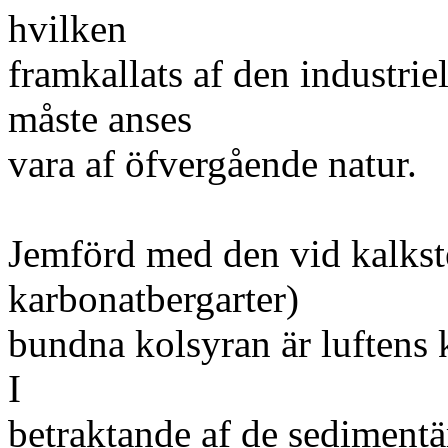
hvilken
framkallats af den industrie
måste anses
vara af öfvergående natur.
Jemförd med den vid kalkst
karbonatbergarter)
bundna kolsyran är luftens 
I
betraktande af de sediment