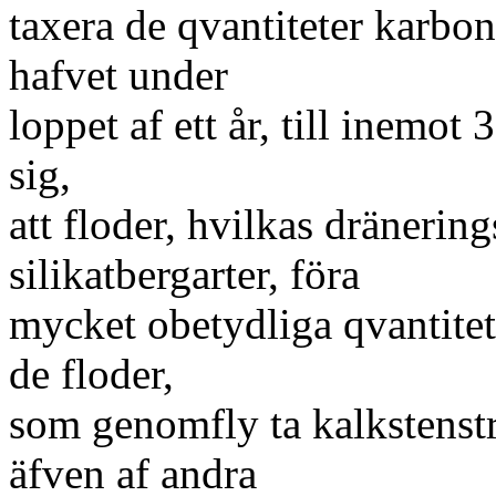
taxera de qvantiteter karbona
hafvet under
loppet af ett år, till inemot
sig,
att floder, hvilkas dräneri
silikatbergarter, föra
mycket obetydliga qvantitete
de floder,
som genomfly ta kalkstenstr
äfven af andra