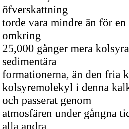
öfverskattning
torde vara mindre än för en
omkring
25,000 gånger mera kolsyra
sedimentära
formationerna, än den fria 
kolsyremolekyl i denna kalk
och passerat genom
atmosfären under gångna ti
alla andra