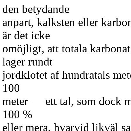
den betydande
anpart, kalksten eller karbo
är det icke
omöjligt, att totala karbon
lager rundt
jordklotet af hundratals met
100
meter — ett tal, som dock m
100 %
eller mera, hvarvid likväl s