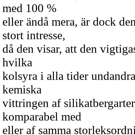
med 100 %
eller ändå mera, är dock de
stort intresse,
då den visar, att den vigtig
hvilka
kolsyra i alla tider undand
kemiska
vittringen af silikatbergarte
komparabel med
eller af samma storleksordn