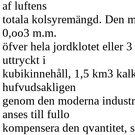
af luftens
totala kolsyremängd. Den mo
0,oo3 m.m.
öfver hela jordklotet eller 3
uttryckt i
kubikinnehåll, 1,5 km3 ka
hufvudsakligen
genom den moderna industri
anses till fullo
kompensera den qvantitet, 