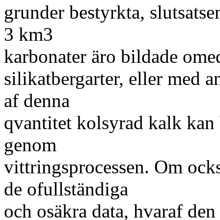
grunder bestyrkta, slutsatsen
3 km3
karbonater äro bildade ome
silikatbergarter, eller med a
af denna
qvantitet kolsyrad kalk kan 
genom
vittringsprocessen. Om ocks
de ofullständiga
och osäkra data, hvaraf den 