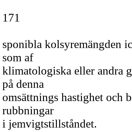
171
sponibla kolsyremängden icke
som af
klimatologiska eller andra 
på denna
omsättnings hastighet och 
rubbningar
i jemvigtstillståndet.