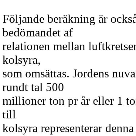
Följande beräkning är ocks
bedömandet af
relationen mellan luftkret
kolsyra,
som omsättas. Jordens nuva
rundt tal 500
millioner ton pr år eller 1 
till
kolsyra representerar denn