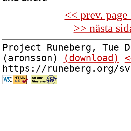
<< prev. page 
>> nästa si
Project Runeberg, Tue D
(aronsson)
(download)
<
https://runeberg.org/sv