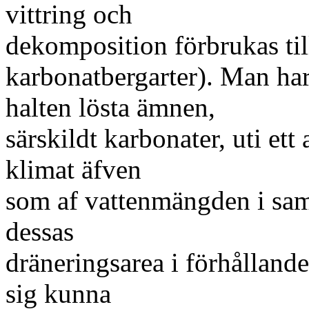
vittring och
dekomposition förbrukas til
karbonatbergarter). Man ha
halten lösta ämnen,
särskildt karbonater, uti ett
klimat äfven
som af vattenmängden i sam
dessas
dräneringsarea i förhållande 
sig kunna