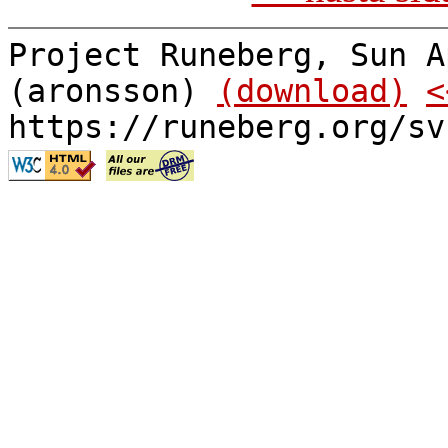
Project Runeberg, Sun A
(aronsson)
(download)
<
https://runeberg.org/sv