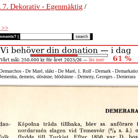
. 7. Dekorativ - Egenmäktig
/
 >>
mments?
|
Demarchos - De Maré, släkt - De Maré, 1. Rolf - Demark - Demarkati
ementia, demens, slösinne, blödsinne - Demeny, Georges - Demerara