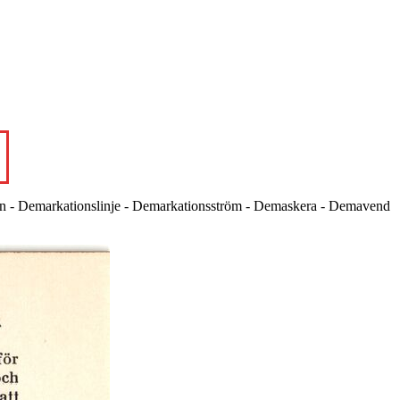
on - Demarkationslinje - Demarkationsström - Demaskera - Demavend