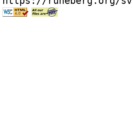
https://runeberg.org/sv