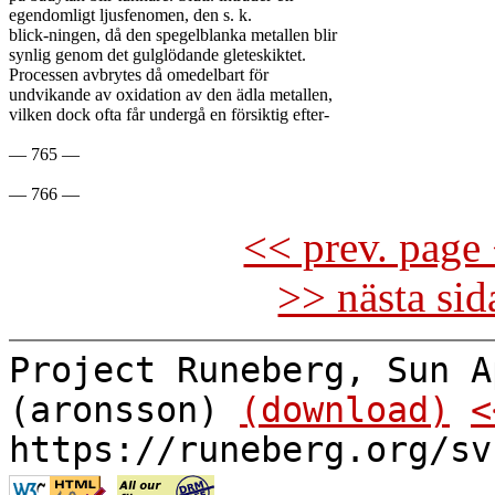
egendomligt ljusfenomen, den s. k.

blick-ningen, då den spegelblanka metallen blir

synlig genom det gulglödande gleteskiktet.

Processen avbrytes då omedelbart för

undvikande av oxidation av den ädla metallen,

vilken dock ofta får undergå en försiktig efter-

— 765 —

<< prev. page 
>> nästa si
Project Runeberg, Sun A
(aronsson)
(download)
<
https://runeberg.org/sv