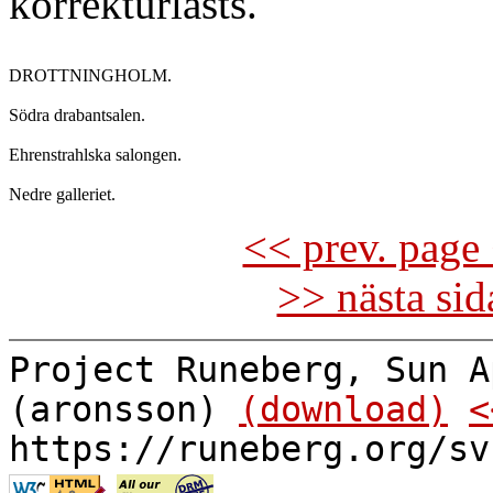
korrekturlästs.
DROTTNINGHOLM.

Södra drabantsalen.

Ehrenstrahlska salongen.

<< prev. page 
>> nästa si
Project Runeberg, Sun A
(aronsson)
(download)
<
https://runeberg.org/sv