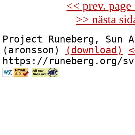
<< prev. page 
>> nästa si
Project Runeberg, Sun A
(aronsson)
(download)
<
https://runeberg.org/sv