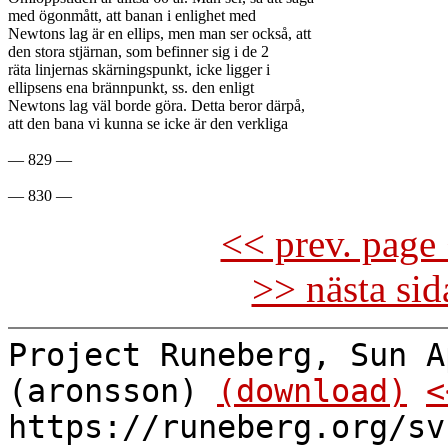
med ögonmått, att banan i enlighet med

Newtons lag är en ellips, men man ser också, att

den stora stjärnan, som befinner sig i de 2

räta linjernas skärningspunkt, icke ligger i

ellipsens ena brännpunkt, ss. den enligt

Newtons lag väl borde göra. Detta beror därpå,

att den bana vi kunna se icke är den verkliga

— 829 —

<< prev. page 
>> nästa si
Project Runeberg, Sun A
(aronsson)
(download)
<
https://runeberg.org/sv