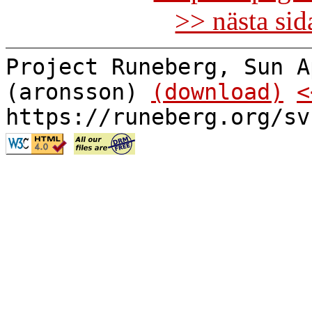
>> nästa si
Project Runeberg, Sun A
(aronsson)
(download)
<
https://runeberg.org/sv