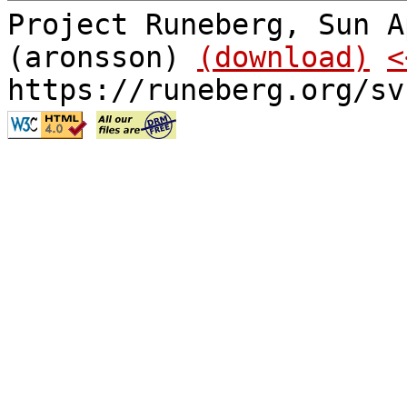
Project Runeberg, Sun A
(aronsson)
(download)
<
https://runeberg.org/sv