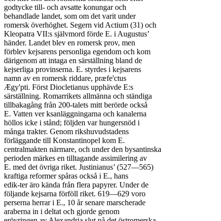
godtycke till- och avsatte konungar och

behandlade landet, som om det varit under

romersk överhöghet. Segern vid Actium (31) och

Kleopatra VII:s självmord förde E. i Augustus’

händer. Landet blev en romersk prov, men

förblev kejsarens personliga egendom och kom

därigenom att intaga en särställning bland de

kejserliga provinserna. E. styrdes i kejsarens

namn av en romersk riddare, præfe'ctus

Ægy'pti. Först Diocletianus upphävde E:s

särställning. Romarrikets allmänna och ständiga

tillbakagång från 200-talets mitt berörde också

E. Vatten ver ksanläggningarna och kanalerna

höllos icke i stånd; följden var hungersnöd i

många trakter. Genom rikshuvudstadens

förläggande till Konstantinopel kom E.

centralmakten närmare, och under den bysantinska

perioden märkes en tilltagande assimilering av

E. med det övriga riket. Justinianus’ (527—565)

kraftiga reformer spåras också i E., hans

edik-ter äro kända från flera papyrer. Under de

följande kejsarna förföll riket. 619—629 voro

perserna herrar i E., 10 år senare marscherade

araberna in i deltat och gjorde genom

erövringen av Alexandria slut på det östromerska
