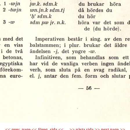
<< prev. page << föreg. sida <<
>> nästa sida >> next page >>