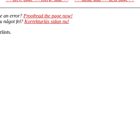
e an error?
Proofread the page now!
du något fel?
Korrekturläs sidan nu!
lästs.