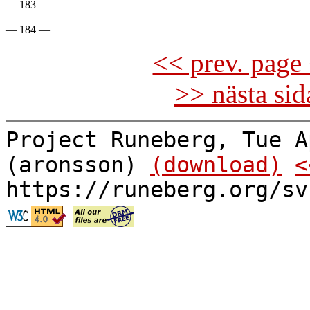
— 183 —

<< prev. page 
>> nästa si
Project Runeberg, Tue A
(aronsson)
(download)
<
https://runeberg.org/sv