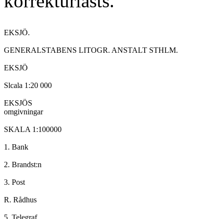
korrekturlästs.
EKSJÖ.

GENERALSTABENS LITOGR. ANSTALT STHLM.

EKSJÖ

Slcala 1:20 000

EKSJÖS

omgivningar

SKALA 1:100000

1. Bank

2. Brandst:n

3. Post

R. Rådhus
