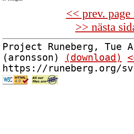
<< prev. page 
>> nästa si
Project Runeberg, Tue A
(aronsson)
(download)
<
https://runeberg.org/sv