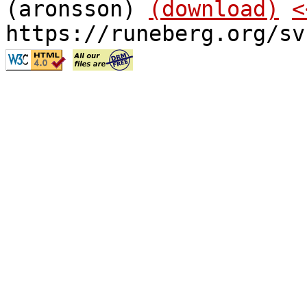
(aronsson)
(download)
<
https://runeberg.org/sv