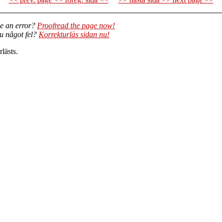
e an error?
Proofread the page now!
du något fel?
Korrekturläs sidan nu!
lästs.