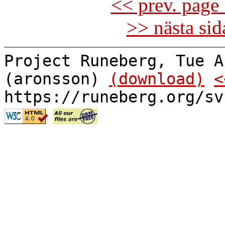
<< prev. page 
>> nästa si
Project Runeberg, Tue A
(aronsson)
(download)
<
https://runeberg.org/sv