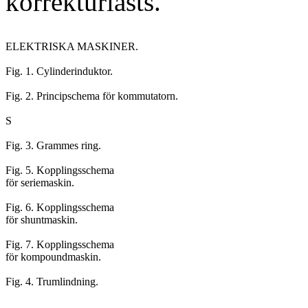
korrekturlästs.
ELEKTRISKA MASKINER.

Fig. 1. Cylinderinduktor.

Fig. 2. Principschema för kommutatorn.

S

Fig. 3. Grammes ring.

Fig. 5. Kopplingsschema

för seriemaskin.

Fig. 6. Kopplingsschema

för shuntmaskin.

Fig. 7. Kopplingsschema

för kompoundmaskin.
