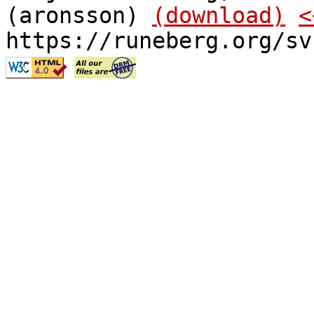
(aronsson)
(download)
<
https://runeberg.org/sv