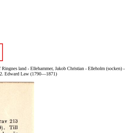
lef Ringnes land - Ellehammer, Jakob Christian - Elleholm (socken) -
gh, 2. Edward Law (1790—1871)