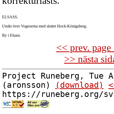
korrekturlästs.
ELSASS.

Utsikt över Vogeserna med slottet Hoch-Königsberg.

<< prev. page 
>> nästa si
Project Runeberg, Tue A
(aronsson)
(download)
<
https://runeberg.org/sv