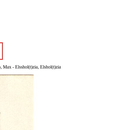
 Max - Elsshol(t)zia, Elshol(t)zia