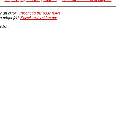
e an error?
Proofread the page now!
du något fel?
Korrekturläs sidan nu!
lästs.