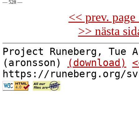
<< prev. page 
>> nästa si
Project Runeberg, Tue A
(aronsson)
(download)
<
https://runeberg.org/sv