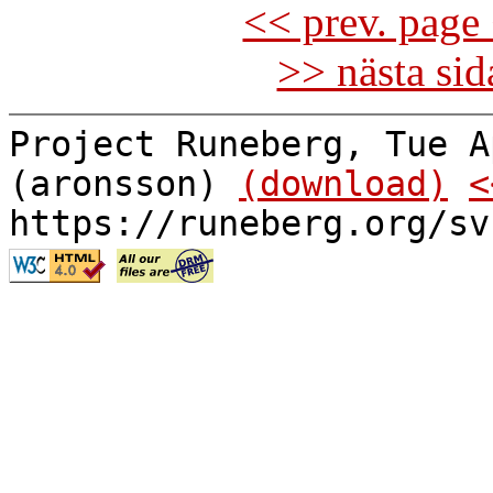
<< prev. page 
>> nästa si
Project Runeberg, Tue A
(aronsson)
(download)
<
https://runeberg.org/sv