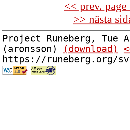
<< prev. page 
>> nästa si
Project Runeberg, Tue A
(aronsson)
(download)
<
https://runeberg.org/sv