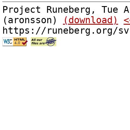
Project Runeberg, Tue A
(aronsson)
(download)
<
https://runeberg.org/sv