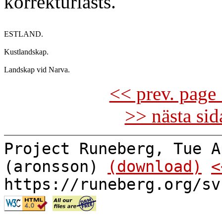
korrekturlästs.
ESTLAND.

Kustlandskap.

<< prev. page 
>> nästa si
Project Runeberg, Tue A
(aronsson)
(download)
<
https://runeberg.org/sv